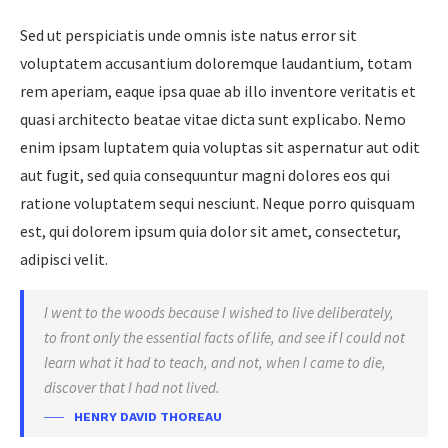
Sed ut perspiciatis unde omnis iste natus error sit
voluptatem accusantium doloremque laudantium, totam
rem aperiam, eaque ipsa quae ab illo inventore veritatis et
quasi architecto beatae vitae dicta sunt explicabo. Nemo
enim ipsam luptatem quia voluptas sit aspernatur aut odit
aut fugit, sed quia consequuntur magni dolores eos qui
ratione voluptatem sequi nesciunt. Neque porro quisquam
est, qui dolorem ipsum quia dolor sit amet, consectetur,
adipisci velit.
I went to the woods because I wished to live deliberately,
to front only the essential facts of life, and see if I could not
learn what it had to teach, and not, when I came to die,
discover that I had not lived.
HENRY DAVID THOREAU