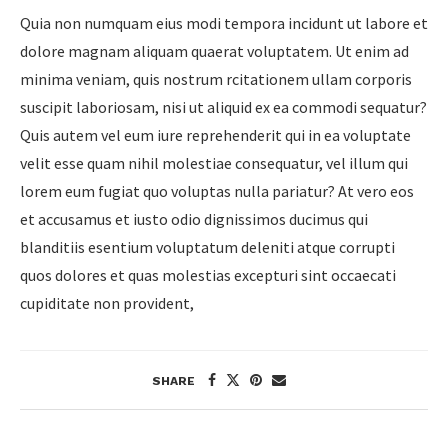
Quia non numquam eius modi tempora incidunt ut labore et
dolore magnam aliquam quaerat voluptatem. Ut enim ad
minima veniam, quis nostrum rcitationem ullam corporis
suscipit laboriosam, nisi ut aliquid ex ea commodi sequatur?
Quis autem vel eum iure reprehenderit qui in ea voluptate
velit esse quam nihil molestiae consequatur, vel illum qui
lorem eum fugiat quo voluptas nulla pariatur? At vero eos
et accusamus et iusto odio dignissimos ducimus qui
blanditiis esentium voluptatum deleniti atque corrupti
quos dolores et quas molestias excepturi sint occaecati
cupiditate non provident,
SHARE